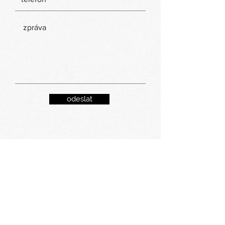
odeslat