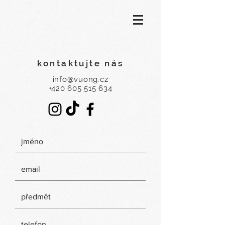
kontaktujte nás
info@vuong.cz
+420 605 515 634