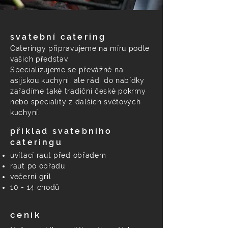
svatební catering
Cateringy připravujeme na míru podle
vašich představ.
Specializujeme se převážně na
asijskou kuchyni, ale rádi do nabídky
zařadíme také tradiční české pokrmy
nebo speciality z dalších světových
kuchyní.
příklad svatebního
cateringu
uvítací raut před obřadem
raut po obřadu
večerní gril
10 - 14 chodů
ceník