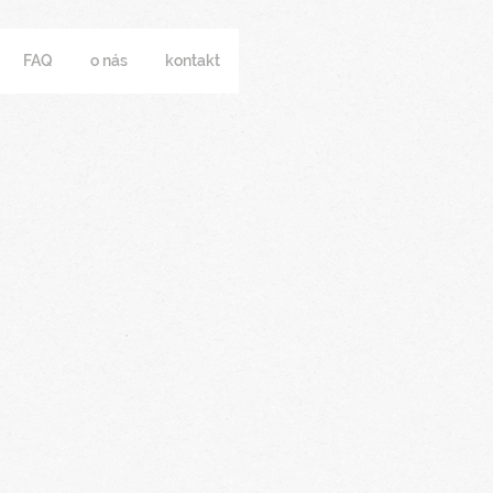
FAQ
o nás
kontakt