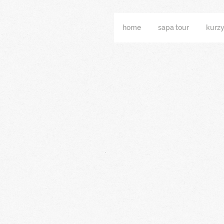
home
sapa tour
kurzy